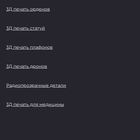
3Д печать орденов
3Д печать статуй
3Д печать плафонов
3Д печать дронов
Радиопрозрачные детали
3Д печать для медицины