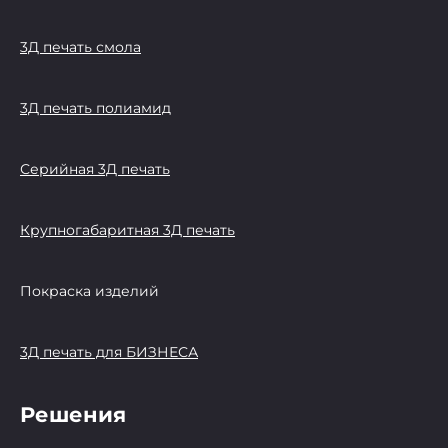
3Д печать смола
3Д печать полиамид
Серийная 3Д печать
Крупногабаритная 3Д печать
Покраска изделий
3Д печать для БИЗНЕСА
Решения