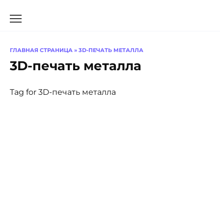
Перейти
к
содержанию
ГЛАВНАЯ СТРАНИЦА
»
3D-ПЕЧАТЬ МЕТАЛЛА
3D-печать металла
Tag for 3D-печать металла