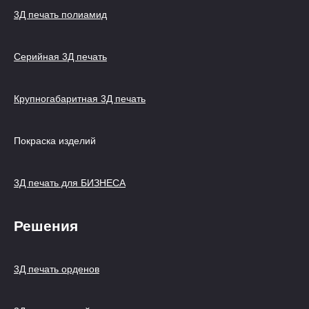
3Д печать полиамид
Серийная 3Д печать
Крупногабаритная 3Д печать
Покраска изделий
3Д печать для БИЗНЕСА
Решения
3Д печать орденов