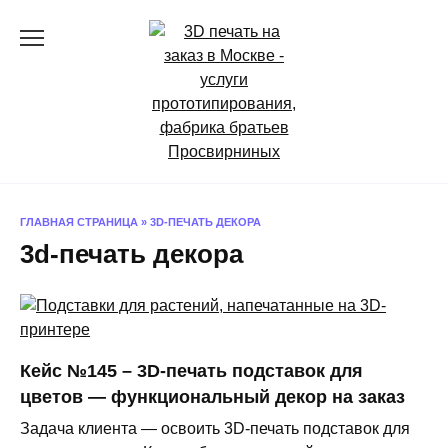
Перейти
к
содержанию
ГЛАВНАЯ СТРАНИЦА
»
3D-ПЕЧАТЬ ДЕКОРА
3d-печать декора
Кейс №145 – 3D-печать подставок для
цветов — функциональный декор на заказ
Задача клиента — освоить 3D-печать подставок для