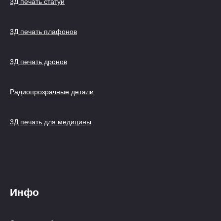
3Д печать статуй
3Д печать плафонов
3Д печать дронов
Радиопрозрачные детали
3Д печать для медицины
Инфо