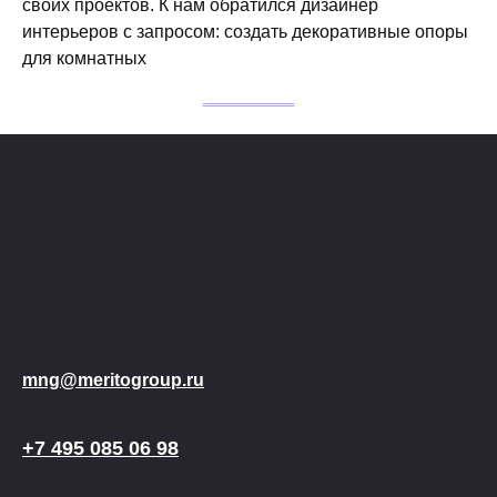
своих проектов. К нам обратился дизайнер
интерьеров с запросом: создать декоративные опоры
для комнатных
mng@meritogroup.ru
+7 495 085 06 98