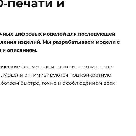
D-печати и
точных цифровых моделей для последующей
овления изделий. Мы разрабатываем модели с
м и описаниям.
ические формы, так и сложные технические
пы. Модели оптимизируются под конкретную
аботаем быстро, точно и с соблюдением всех