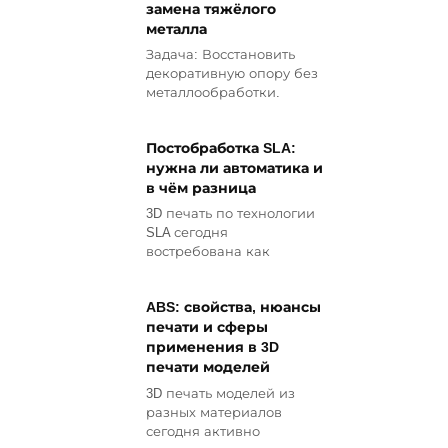
замена тяжёлого
металла
Задача: Восстановить
декоративную опору без
металлообработки.
Постобработка SLA:
нужна ли автоматика и
в чём разница
3D печать по технологии
SLA сегодня
востребована как
ABS: свойства, нюансы
печати и сферы
применения в 3D
печати моделей
3D печать моделей из
разных материалов
сегодня активно