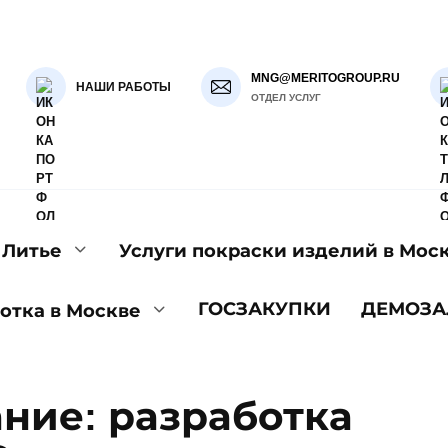
MNG@MERITOGROUP.RU
НАШИ РАБОТЫ
ОТДЕЛ УСЛУГ
Литье
Услуги покраски изделий в Мос
ГОСЗАКУПКИ
ДЕМОЗА
отка в Москве
ние: разработка