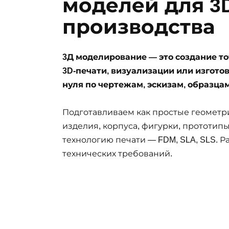
моделей для 3
производства
3Д моделирование — это создание 
3D-печати, визуализации или изгот
нуля по чертежам, эскизам, образца
Подготавливаем как простые геометр
изделия, корпуса, фигурки, прототи
технологию печати — FDM, SLA, SLS. Р
технических требований.