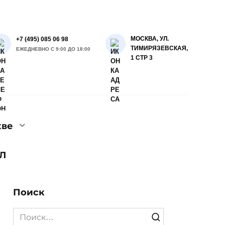
МОСКВА, УЛ.
+7 (495) 085 06 98
ТИМИРЯЗЕВСКАЯ,
ЕЖЕДНЕВНО С 9:00 ДО 18:00
1 СТР 3
кве
Л
Поиск
Search