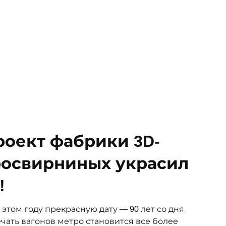
Проект фабрики 3D-
росвирниных украсил
!
этом году прекрасную дату — 90 лет со дня
ечать вагонов метро становится все более