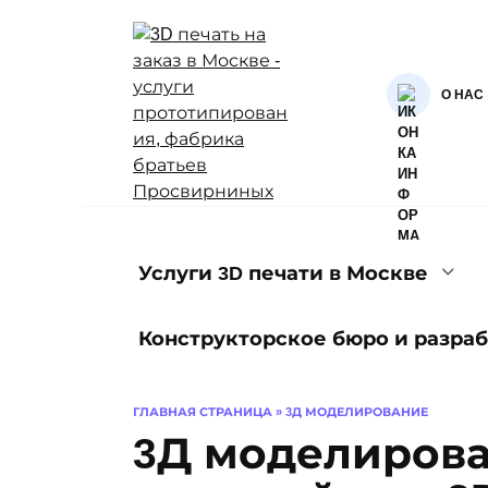
Перейти
к
содержанию
О НАС
Услуги 3D печати в Москве
Конструкторское бюро и разраб
ГЛАВНАЯ СТРАНИЦА
»
3Д МОДЕЛИРОВАНИЕ
3Д моделирова