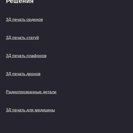
Решения
3Д печать орденов
3Д печать статуй
3Д печать плафонов
3Д печать дронов
Радиопрозрачные детали
3Д печать для медицины