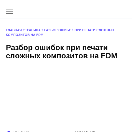
Перейти
к
содержанию
ГЛАВНАЯ СТРАНИЦА
»
РАЗБОР ОШИБОК ПРИ ПЕЧАТИ СЛОЖНЫХ
КОМПОЗИТОВ НА FDM
Разбор ошибок при печати
сложных композитов на FDM
НА ЧТЕНИЕ
ПРОСМОТРОВ