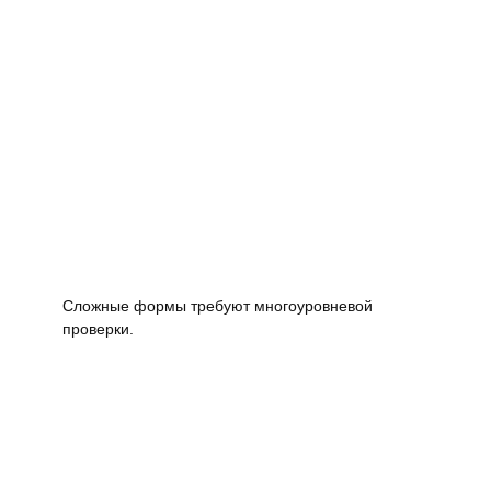
Сложные формы требуют многоуровневой
проверки.