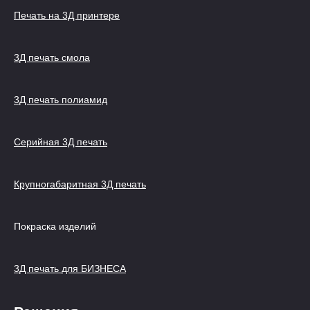
Печать на 3Д принтере
3Д печать смола
3Д печать полиамид
Серийная 3Д печать
Крупногабаритная 3Д печать
Покраска изделий
3Д печать для БИЗНЕСА