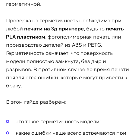
герметичной.
Проверка на герметичность необходима при
любой
печати на 3д принтере
, будь то
печать
PLA пластиком
, фотополимерная печать или
производство деталей из ABS и PETG.
Герметичность означает, что поверхность
модели полностью замкнута, без дыр и
разрывов. В противном случае во время печати
появляются ошибки, которые могут привести к
браку.
В этом гайде разберём:
что такое герметичность модели;
какие ошибки чаще всего встречаются при