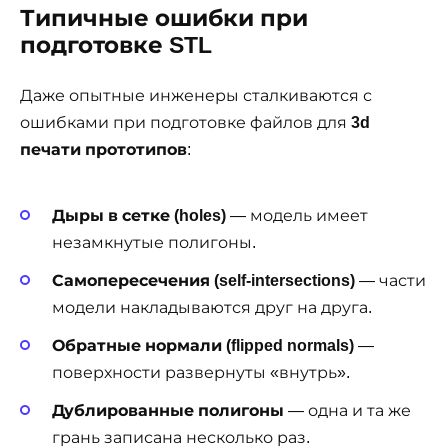
Типичные ошибки при
подготовке STL
Даже опытные инженеры сталкиваются с
ошибками при подготовке файлов для
3d
печати прототипов
:
Дыры в сетке (holes)
— модель имеет
незамкнутые полигоны.
Самопересечения (self-intersections)
— части
модели накладываются друг на друга.
Обратные нормали (flipped normals)
—
поверхности развернуты «внутрь».
Дублированные полигоны
— одна и та же
грань записана несколько раз.