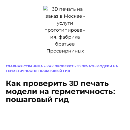
Перейти
к
содержанию
ГЛАВНАЯ СТРАНИЦА
»
КАК ПРОВЕРИТЬ 3D ПЕЧАТЬ МОДЕЛИ НА
ГЕРМЕТИЧНОСТЬ: ПОШАГОВЫЙ ГИД
Как проверить 3D печать
модели на герметичность:
пошаговый гид