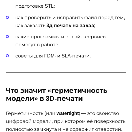
подготовке STL;
как проверить и исправить файл перед тем,
как заказать
3д печать на заказ
;
какие программы и онлайн-сервисы
помогут в работе;
советы для FDM- и SLA-печати.
Что значит «герметичность
модели» в 3D-печати
Герметичность (или
watertight
) — это свойство
цифровой модели, при котором её поверхность
полностью замкнута и не содержит отверстий.