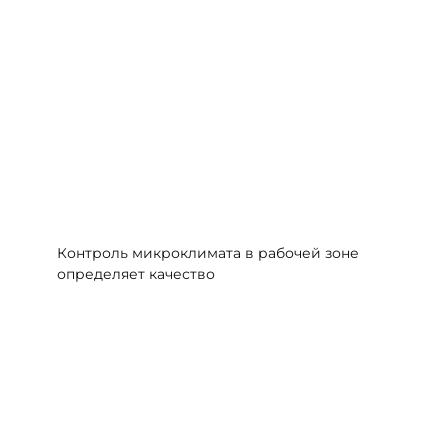
Контроль микроклимата в рабочей зоне
определяет качество