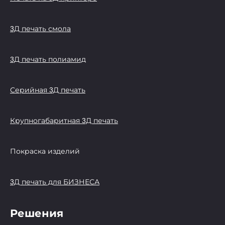
3Д печать смола
3Д печать полиамид
Серийная 3Д печать
Крупногабаритная 3Д печать
Покраска изделий
3Д печать для БИЗНЕСА
Решения