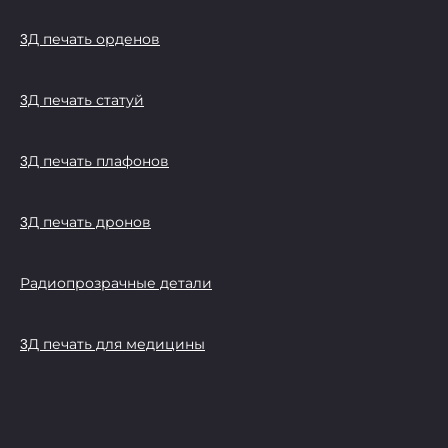
3Д печать орденов
3Д печать статуй
3Д печать плафонов
3Д печать дронов
Радиопрозрачные детали
3Д печать для медицины