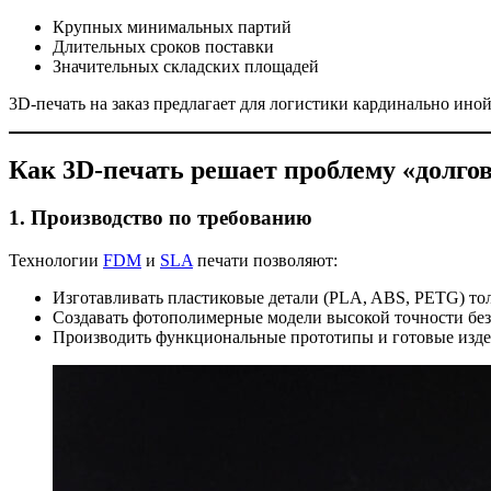
Крупных минимальных партий
Длительных сроков поставки
Значительных складских площадей
3D-печать на заказ предлагает для логистики кардинально ино
Как 3D-печать решает проблему «долгов
1.
Производство по требованию
Технологии
FDM
и
SLA
печати позволяют:
Изготавливать пластиковые детали (PLA, ABS, PETG) тол
Создавать фотополимерные модели высокой точности без
Производить функциональные прототипы и готовые изд