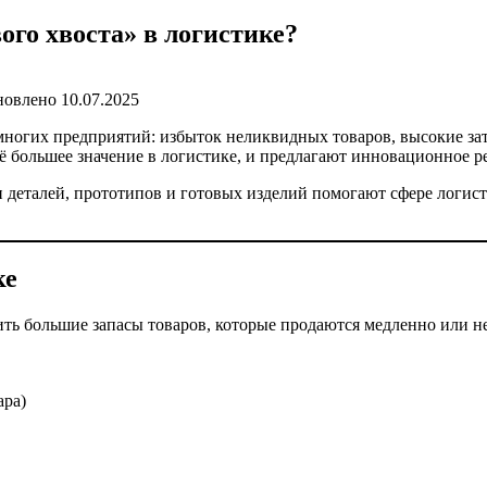
ого хвоста» в логистике?
новлено
10.07.2025
многих предприятий: избыток неликвидных товаров, высокие зат
сё большее значение в логистике, и предлагают инновационное 
и деталей, прототипов и готовых изделий помогают сфере логис
ке
ть большие запасы товаров, которые продаются медленно или не
ара)