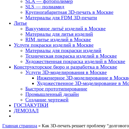
SLA — фотополимер
SLS — полиамид
Крупногабаритная 3D-печать в Москве
Материалы для FDM 3D-печати
Литье
Вакуумное литьё изделий в Москве
Материалы для литья изделий
RIM литье изделий в Москве
Услуги покраски изделий в Москве
Материалы для покраски изделий
Техническая покраска изделий в Москве
Художественная покраска изделий в Москве
Конструкторское бюро и разработка в Москве
Услуги 3D-моделирования в Москве
Инженерное 3D-моделирование в Москв
Художественное 3D-моделирование в М
Быстрое прототипирование
Промышленный дизайн
Создание чертежей
ГОСЗАКУПКИ
ДЕМОЗАЛ
Главная страница
»
Как 3D-печать решает проблему “долгового