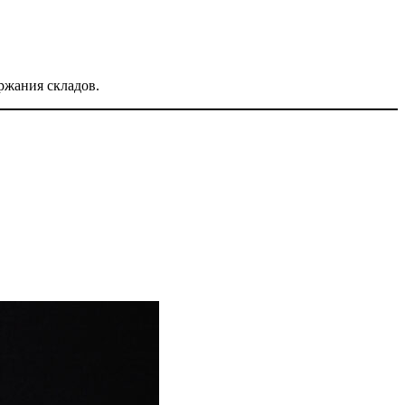
ржания складов.