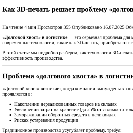
Как 3D-печать решает проблему «долгов
На чтение
4 мин
Просмотров
355
Опубликовано
16.07.2025
Об
«Долговой хвост» в логистике
— это серьезная проблема для 
современные технологии, такие как 3D-печать, приобретают в
В этой статье мы подробно разберем, как технологии 3D-печат
эффективность производства.
Проблема «долгового хвоста» в логисти
«Долговой хвост» возникает, когда компании вынуждены храни
проявляется в:
Накоплении нереализованных товаров на складах
Увеличении затрат на хранение (до 25% от стоимости тов
Замораживании оборотных средств в неликвидах
Рисках устаревания продукции
Традиционное производство усугубляет проблему, требуя: