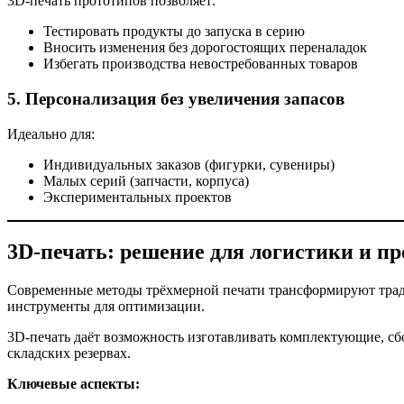
3D-печать прототипов позволяет:
Тестировать продукты до запуска в серию
Вносить изменения без дорогостоящих переналадок
Избегать производства невостребованных товаров
5.
Персонализация без увеличения запасов
Идеально для:
Индивидуальных заказов (фигурки, сувениры)
Малых серий (запчасти, корпуса)
Экспериментальных проектов
3D-печать: решение для логистики и пр
Современные методы трёхмерной печати трансформируют тра
инструменты для оптимизации.
3D-печать даёт возможность изготавливать комплектующие, сб
складских резервах.
Ключевые аспекты: