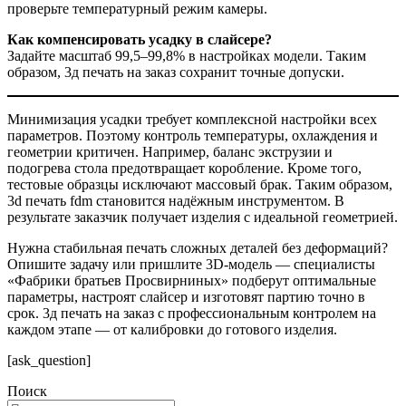
проверьте температурный режим камеры.
Как компенсировать усадку в слайсере?
Задайте масштаб 99,5–99,8% в настройках модели. Таким
образом, 3д печать на заказ сохранит точные допуски.
Минимизация усадки требует комплексной настройки всех
параметров. Поэтому контроль температуры, охлаждения и
геометрии критичен. Например, баланс экструзии и
подогрева стола предотвращает коробление. Кроме того,
тестовые образцы исключают массовый брак. Таким образом,
3d печать fdm становится надёжным инструментом. В
результате заказчик получает изделия с идеальной геометрией.
Нужна стабильная печать сложных деталей без деформаций?
Опишите задачу или пришлите 3D-модель — специалисты
«Фабрики братьев Просвирниных» подберут оптимальные
параметры, настроят слайсер и изготовят партию точно в
срок. 3д печать на заказ с профессиональным контролем на
каждом этапе — от калибровки до готового изделия.
[ask_question]
Поиск