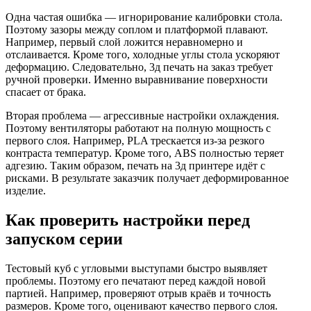
Одна частая ошибка — игнорирование калибровки стола.
Поэтому зазоры между соплом и платформой плавают.
Например, первый слой ложится неравномерно и
отслаивается. Кроме того, холодные углы стола ускоряют
деформацию. Следовательно, 3д печать на заказ требует
ручной проверки. Именно выравнивание поверхности
спасает от брака.
Вторая проблема — агрессивные настройки охлаждения.
Поэтому вентиляторы работают на полную мощность с
первого слоя. Например, PLA трескается из-за резкого
контраста температур. Кроме того, ABS полностью теряет
адгезию. Таким образом, печать на 3д принтере идёт с
рисками. В результате заказчик получает деформированное
изделие.
Как проверить настройки перед
запуском серии
Тестовый куб с угловыми выступами быстро выявляет
проблемы. Поэтому его печатают перед каждой новой
партией. Например, проверяют отрыв краёв и точность
размеров. Кроме того, оценивают качество первого слоя.