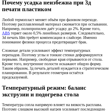
Почему усадка неизбежна при 3д
печати пластиком
Любой термопласт меняет объём при фазовом переходе.
Поэтому расплавленный материал сжимается при остывании.
Например, полипропилен даёт усадку до 2%. Кроме того,
ABS
теряет около 0,5% линейных размеров. Следовательно,
3d печать fdm требует компенсации в слайсере. Именно
понимание физики процесса предотвращает брак.
Сложные детали усиливают эффект температурных
перепадов. Поэтому углы и тонкие стенки деформируются
первыми. Например, свободные края отрываются от стола.
Кроме того, внутренние полости искажают общую форму.
Таким образом, 3д печать деталей нуждается в стратегическом
планировании. В результате геометрия остаётся
предсказуемой.
Температурный режим: баланс
экструзии и подогрева стола
Температура сопла напрямую влияет на вязкость расплава.
Поэтому слишком высокий нагрев усиливает последующую