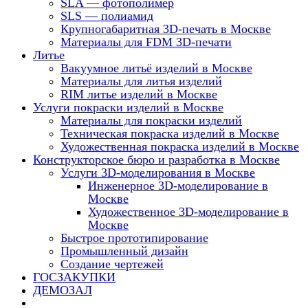
SLA — фотополимер
SLS — полиамид
Крупногабаритная 3D-печать в Москве
Материалы для FDM 3D-печати
Литье
Вакуумное литьё изделий в Москве
Материалы для литья изделий
RIM литье изделий в Москве
Услуги покраски изделий в Москве
Материалы для покраски изделий
Техническая покраска изделий в Москве
Художественная покраска изделий в Москве
Конструкторское бюро и разработка в Москве
Услуги 3D-моделирования в Москве
Инженерное 3D-моделирование в
Москве
Художественное 3D-моделирование в
Москве
Быстрое прототипирование
Промышленный дизайн
Создание чертежей
ГОСЗАКУПКИ
ДЕМОЗАЛ