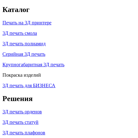
Каталог
Печать на 3Д принтере
3Д печать смола
3Д печать полиамид
Серийная 3Д печать
Крупногабаритная 3Д печать
Покраска изделий
3Д печать для БИЗНЕСА
Решения
3Д печать орденов
3Д печать статуй
3Д печать плафонов