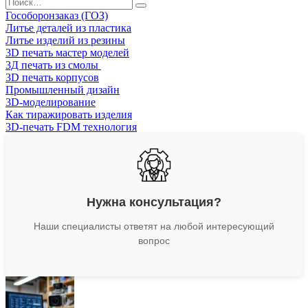
Search
for:
Гособоронзаказ (ГОЗ)
Литье деталей из пластика
Литье изделий из резины
3D печать мастер моделей
3Д печать из смолы
3D печать корпусов
Промышленный дизайн
3D-моделирование
Как тиражировать изделия
3D-печать FDM технология
Нужна консультация?
Наши специалисты ответят на любой интересующий
вопрос