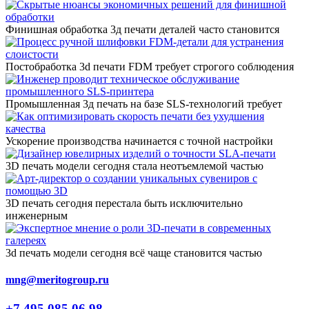
Финишная обработка 3д печати деталей часто становится
Постобработка 3d печати FDM требует строгого соблюдения
Промышленная 3д печать на базе SLS-технологий требует
Ускорение производства начинается с точной настройки
3D печать модели сегодня стала неотъемлемой частью
3D печать сегодня перестала быть исключительно
инженерным
3d печать модели сегодня всё чаще становится частью
mng@meritogroup.ru
+7 495 085 06 98