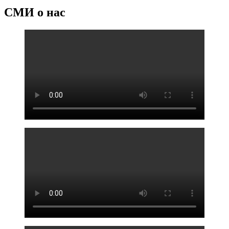
СМИ о нас