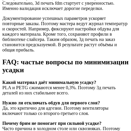
Следовательно, 3d печать fdm стартует с уверенностью.
Именно валидация исключает дорогие переделки.
Документирование успешных параметров ускоряет
повторные заказы. Поэтому мастера ведут журнал температур
и скоростей. Например, фиксируют настройки обдува для
каждого материала. Кроме того, сохраняют профили в
библиотеке слайсера. Таким образом, 3д печать на заказ
становится предсказуемой. В результате растут объёмы и
общая прибыль.
FAQ: частые вопросы по минимизации
усадки
Какой материал даёт минимальную усадку?
PLA и PETG сжимаются менее 0,3%. Поэтому 3д печать
деталей из них стабильнее всего.
Нужно ли отключать обдув для первого слоя?
Да, это критично для адгезии. Поэтому вентиляторы
включают только со второго-третьего слоя.
Почему брим не помогает при сильной усадке?
Часто причина в холодном столе или сквозняках. Поэтому