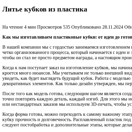
Литье кубков из пластика
На чтение
4 мин
Просмотров
535
Опубликовано
28.11.2024
Обн
Как мы изготавливаем пластиковые кубки: от идеи до готов
В нашей компании мы с гордостью занимаемся изготовлением 
четко организованного процесса, который начинается с идеи и 
чтобы он стал не просто предметом награды, а настоящим прои
Когда к нам поступает заказ на изготовление кубков, мы начин
кроется много нюансов. Мы учитываем не только внешний вид к
увидеть, как будет выглядеть будущий кубок. Работа с моделью
декоративных элементов. Как только дизайн утвержден, мы пе
После того как модель готова, следующим шагом является соз
точно повторять каждую деталь, каждый изгиб. Для этого мы 
или нестандартных заказов мы используем 3D-печать, чтобы ус
Когда форма готова, можно переходить к самому важному эта
кубку прочность и долговечность. Расплавленный пластик под 
следуют постобработка и дополнительные этапы, которые дел