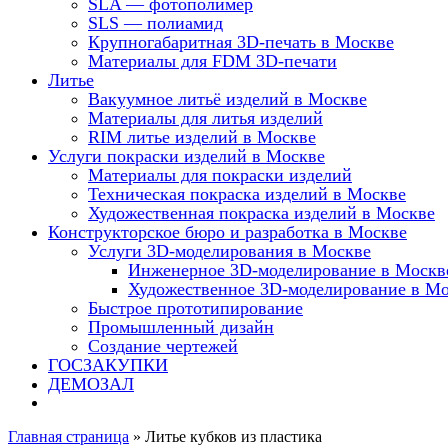
SLA — фотополимер
SLS — полиамид
Крупногабаритная 3D-печать в Москве
Материалы для FDM 3D-печати
Литье
Вакуумное литьё изделий в Москве
Материалы для литья изделий
RIM литье изделий в Москве
Услуги покраски изделий в Москве
Материалы для покраски изделий
Техническая покраска изделий в Москве
Художественная покраска изделий в Москве
Конструкторское бюро и разработка в Москве
Услуги 3D-моделирования в Москве
Инженерное 3D-моделирование в Москв
Художественное 3D-моделирование в М
Быстрое прототипирование
Промышленный дизайн
Создание чертежей
ГОСЗАКУПКИ
ДЕМОЗАЛ
Главная страница
»
Литье кубков из пластика