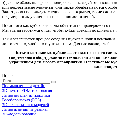
Удаление облоя, шлифовка, полировка — каждый этап важен для
или декоративные элементы, они также обрабатываются с особ
Зачастую мы используем специальные покрытия, такие как золо
предмет, а знак уважения и признания достижений.
После того как кубок готов, мы обязательно проверяем его на 
Мы всегда заботимся о том, чтобы кубки доехали до клиента в
Так и завершается процесс создания кубков в нашей компании.
долговечным, удобным и уникальным. Для нас важно, чтобы н
Литье пластиковых кубков — это высокоэффективный
современного оборудования и технологий литья позвол
украшением для любого мероприятия. Пластиковые кубк
клиентов, о
Поиск
Search
for:
Промышленный дизайн
3D-печать FDM технология
Литье деталей из пластика
Гособоронзаказ (ГОЗ)
3D печать мастер моделей
Литье изделий из резины
3D-моделирование