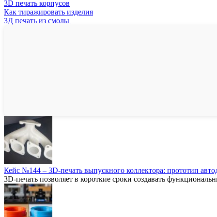
3D печать корпусов
Как тиражировать изделия
3Д печать из смолы
Кейс №144 – 3D-печать выпускного коллектора: прототип автод
3D-печать позволяет в короткие сроки создавать функциональ