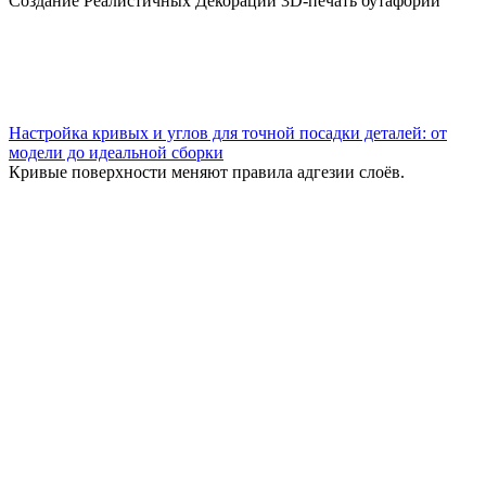
Создание Реалистичных Декораций 3D-печать бутафории
Настройка кривых и углов для точной посадки деталей: от
модели до идеальной сборки
Кривые поверхности меняют правила адгезии слоёв.