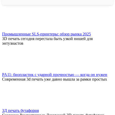
Промышленные SLS-принтеры: обзор рынка 2025
3D печать сегодня перестала быть узкой нишей для
энтузиастов
PA11: биопластик с ударной прочностью — когда он нужен
Современная 3d печать уже давно вышла за рамки простых
3Д печать бутафория