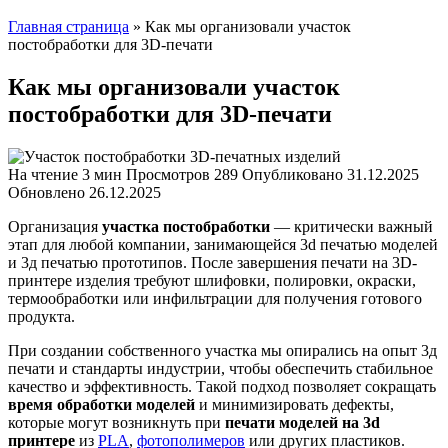
Главная страница
»
Как мы организовали участок
постобработки для 3D-печати
Как мы организовали участок
постобработки для 3D-печати
На чтение
3 мин
Просмотров
289
Опубликовано
31.12.2025
Обновлено
26.12.2025
Организация
участка постобработки
— критически важный
этап для любой компании, занимающейся 3d печатью моделей
и 3д печатью прототипов. После завершения печати на 3D-
принтере изделия требуют шлифовки, полировки, окраски,
термообработки или инфильтрации для получения готового
продукта.
При создании собственного участка мы опирались на опыт 3д
печати и стандарты индустрии, чтобы обеспечить стабильное
качество и эффективность. Такой подход позволяет сокращать
время обработки моделей
и минимизировать дефекты,
которые могут возникнуть при
печати моделей на 3d
принтере
из
PLA
,
фотополимеров
или других пластиков.