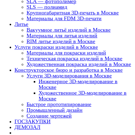
SLA — фотополимер
SLS — полиамид
Крупногабаритная 3D-печать в Москве
Материалы для FDM 3D-печати
Литье
Вакуумное литьё изделий в Москве
Материалы для литья изделий
RIM литье изделий в Москве
Услуги покраски изделий в Москве
Материалы для покраски изделий
Техническая покраска изделий в Москве
Художественная покраска изделий в Москве
Конструкторское бюро и разработка в Москве
Услуги 3D-моделирования в Москве
Инженерное 3D-моделирование в
Москве
Художественное 3D-моделирование в
Москве
Быстрое прототипирование
Промышленный дизайн
Создание чертежей
ГОСЗАКУПКИ
ДЕМОЗАЛ