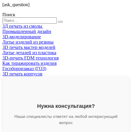
[ask_question]
Поиск
Search
for:
3Д печать из смолы
Промышленный дизайн
3D-моделирование
Литье изделий из резины
3D печать мастер моделей
Литье деталей из пластика
3D-печать FDM технология
Как тиражировать изделия
Гособоронзаказ (ГОЗ)
3D печать корпусов
Нужна консультация?
Наши специалисты ответят на любой интересующий
вопрос