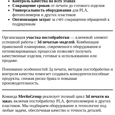
Контроль качества на всех этапах
Сокращение сроков
от печати до готового изделия
Универсальность оборудования
для PLA,
фотополимеров и других пластиков
Оптимизация затрат
за счёт сокращения обращений к
подрядчикам
Организация
участка постобработки
— ключевой элемент
успешной работы с
3d печатью моделей
. Комбинация
правильной планировки, современного оборудования и
оптимизированных процессов позволяет получать
качественные изделия, готовые к использованию или
продаже.
Понимание особенностей 3д печати, методов постобработки и
контроля качества помогает создавать конкурентоспособные
продукты, снижая риски брака и повышая
производительность.
Команда
MeritoGroup
реализует полный цикл
3d печати на
заказ
, включая постобработку PLA, фотополимеров и других
пластиков. Мы подбираем оборудование и технологии под
любые задачи, обеспечивая качество и точность деталей.