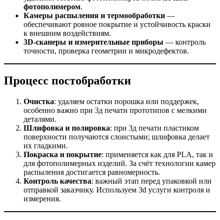
фотополимером
.
Камеры распыления и термообработки
—
обеспечивают ровное покрытие и устойчивость краски
к внешним воздействиям.
3D-сканеры и измерительные приборы
— контроль
точности, проверка геометрии и микродефектов.
Процесс постобработки
Очистка
: удаляем остатки порошка или поддержек,
особенно важно при 3д печати прототипов с мелкими
деталями.
Шлифовка и полировка
: при 3д печати пластиком
поверхности получаются слоистыми; шлифовка делает
их гладкими.
Покраска и покрытие
: применяется как для PLA, так и
для фотополимерных изделий. За счёт технологии камер
распыления достигается равномерность.
Контроль качества
: важный этап перед упаковкой или
отправкой заказчику. Используем 3d услуги контроля и
измерения.