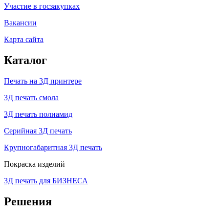
Участие в госзакупках
Вакансии
Карта сайта
Каталог
Печать на 3Д принтере
3Д печать смола
3Д печать полиамид
Серийная 3Д печать
Крупногабаритная 3Д печать
Покраска изделий
3Д печать для БИЗНЕСА
Решения