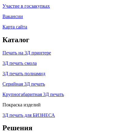
Участие в госзакупках
Вакансии
Карта сайта
Каталог
Печать на 3Д принтере
3Д печать смола
3Д печать полиамид
Серийная 3Д печать
Крупногабаритная 3Д печать
Покраска изделий
3Д печать для БИЗНЕСА
Решения