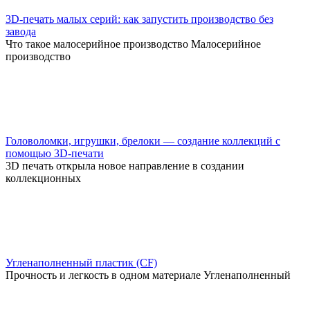
3D-печать малых серий: как запустить производство без
завода
Что такое малосерийное производство Малосерийное
производство
Головоломки, игрушки, брелоки — создание коллекций с
помощью 3D-печати
3D печать открыла новое направление в создании
коллекционных
Угленаполненный пластик (CF)
Прочность и легкость в одном материале Угленаполненный