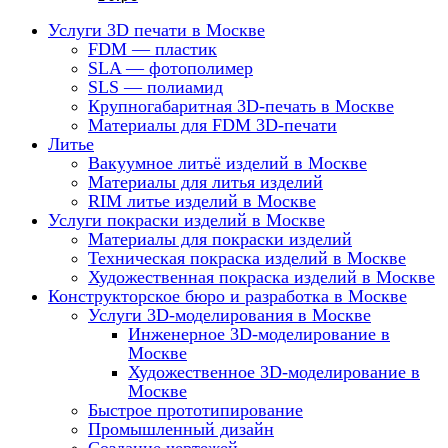
Услуги 3D печати в Москве
FDM — пластик
SLA — фотополимер
SLS — полиамид
Крупногабаритная 3D-печать в Москве
Материалы для FDM 3D-печати
Литье
Вакуумное литьё изделий в Москве
Материалы для литья изделий
RIM литье изделий в Москве
Услуги покраски изделий в Москве
Материалы для покраски изделий
Техническая покраска изделий в Москве
Художественная покраска изделий в Москве
Конструкторское бюро и разработка в Москве
Услуги 3D-моделирования в Москве
Инженерное 3D-моделирование в
Москве
Художественное 3D-моделирование в
Москве
Быстрое прототипирование
Промышленный дизайн