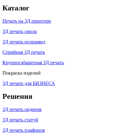
Каталог
Печать на 3Д принтере
3Д печать смола
3Д печать полиамид
Серийная 3Д печать
Крупногабаритная 3Д печать
Покраска изделий
3Д печать для БИЗНЕСА
Решения
3Д печать орденов
3Д печать статуй
3Д печать плафонов