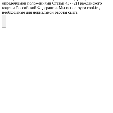
определяемой положениями Статьи 437 (2) Гражданского
кодекса Российской Федерации. Мы используем cookies,
необходимые для нормальной работы сайта.