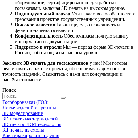
оборудование, сертифицированное для работы с
госзаказами, включая 3D печать на высоком уровне.
Индивидуальный подход
Учитываем все особенности и
требования проектов государственных учреждений.
Высокое качество
Гарантируем долговечность и
функциональность изделий.
Конфиденциальность
Обеспечиваем полную защиту
информации и документации.
Лидерство в отрасли
Мы — первая ферма 3D-печати в
России, работающая на высшем уровне.
Закажите
3D-печать для госзаказчиков
у нас! Мы готовы
реализовать сложные проекты, обеспечивая надёжность и
точность изделий. Свяжитесь с нами для консультации и
расчёта стоимости.
Поиск
Search
for:
Гособоронзаказ (ГОЗ)
Литье изделий из резины
3D-моделирование
3D печать мастер моделей
3D-печать FDM технология
3Д печать из смолы
Как тиражировать изделия