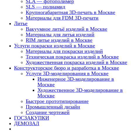
SLA — фотополимер
SLS — полиамид
Крупногабаритная 3D-печать в Москве
Материалы для FDM 3D-печати
Литье
Вакуумное литьё изделий в Москве
Материалы для литья изделий
RIM литье изделий в Москве
Услуги покраски изделий в Москве
Материалы для покраски изделий
Техническая покраска изделий в Москве
Художественная покраска изделий в Москве
Конструкторское бюро и разработка в Москве
Услуги 3D-моделирования в Москве
Инженерное 3D-моделирование в
Москве
Художественное 3D-моделирование в
Москве
Быстрое прототипирование
Промышленный дизайн
Создание чертежей
ГОСЗАКУПКИ
ДЕМОЗАЛ