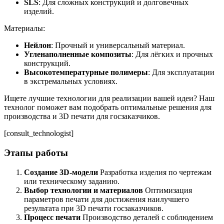
SLS
: Для сложных конструкций и долговечных
изделий.
Материалы:
Нейлон
: Прочный и универсальный материал.
Угленаполненные композиты
: Для лёгких и прочных
конструкций.
Высокотемпературные полимеры
: Для эксплуатации
в экстремальных условиях.
Ищете лучшие технологии для реализации вашей идеи? Наш
технолог поможет вам подобрать оптимальные решения для
производства и 3D печати для госзаказчиков.
[consult_technologist]
Этапы работы
Создание 3D-модели
Разработка изделия по чертежам
или техническому заданию.
Выбор технологии и материалов
Оптимизация
параметров печати для достижения наилучшего
результата при 3D печати госзаказчиков.
Процесс печати
Производство деталей с соблюдением